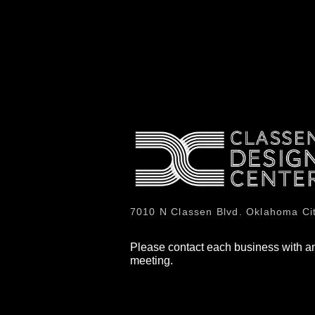
7010 N Classen Blvd. Oklahoma Ci
Please contact each business with an
meeting.