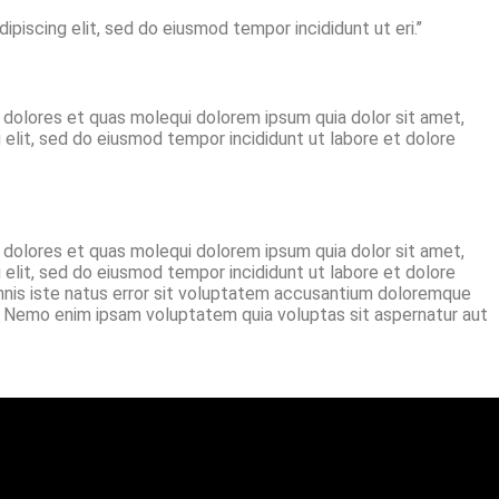
iscing elit, sed do eiusmod tempor incididunt ut eri.’’
s dolores et quas molequi dolorem ipsum quia dolor sit amet,
 elit, sed do eiusmod tempor incididunt ut labore et dolore
s dolores et quas molequi dolorem ipsum quia dolor sit amet,
 elit, sed do eiusmod tempor incididunt ut labore et dolore
omnis iste natus error sit voluptatem accusantium doloremque
bo. Nemo enim ipsam voluptatem quia voluptas sit aspernatur aut