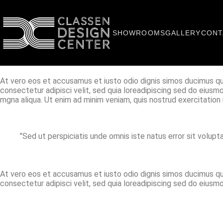
SHOWROOMS
GALLERY
CONT
At vero eos et accusamus et iusto odio dignis simos ducimus qui
consectetur adipisci velit, sed quia loreadipiscing sed do eiusm
mgna aliqua. Ut enim ad minim veniam, quis nostrud exercitation 
’’Sed ut perspiciatis unde omnis iste natus error sit volu
At vero eos et accusamus et iusto odio dignis simos ducimus qui
consectetur adipisci velit, sed quia loreadipiscing sed do eiusm