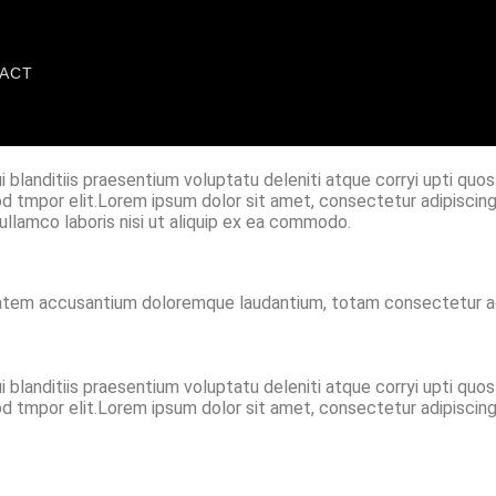
ACT
 blanditiis praesentium voluptatu deleniti atque corryi upti quo
od tmpor elit.Lorem ipsum dolor sit amet, consectetur adipiscing
ullamco laboris nisi ut aliquip ex ea commodo.
ptatem accusantium doloremque laudantium, totam consectetur adip
 blanditiis praesentium voluptatu deleniti atque corryi upti quo
od tmpor elit.Lorem ipsum dolor sit amet, consectetur adipiscing