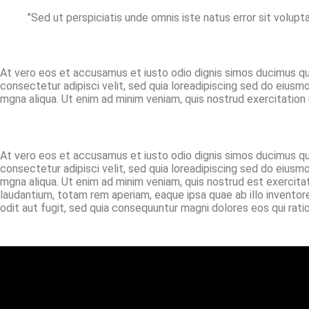
’’Sed ut perspiciatis unde omnis iste natus error sit volu
At vero eos et accusamus et iusto odio dignis simos ducimus qui
consectetur adipisci velit, sed quia loreadipiscing sed do eiusm
mgna aliqua. Ut enim ad minim veniam, quis nostrud exercitation 
At vero eos et accusamus et iusto odio dignis simos ducimus qui
consectetur adipisci velit, sed quia loreadipiscing sed do eiusm
mgna aliqua. Ut enim ad minim veniam, quis nostrud est exercita
laudantium, totam rem aperiam, eaque ipsa quae ab illo inventor
odit aut fugit, sed quia consequuntur magni dolores eos qui rat