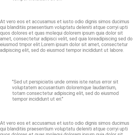
At vero eos et accusamus et iusto odio dignis simos ducimus
qui blanditiis praesentium voluptatu deleniti atque corryi upti
quos dolores et quas molequi dolorem ipsum quia dolor sit
amet, consectetur adipisci velit, sed quia loreadipiscing sed do
eiusmod tmpor elit.Lorem ipsum dolor sit amet, consectetur
adipiscing elit, sed do eiusmod tempor incididunt ut labore.
’’Sed ut perspiciatis unde omnis iste natus error sit
voluptatem accusantium doloremque laudantium,
totam consectetur adipiscing elit, sed do eiusmod
tempor incididunt ut eri.’’
At vero eos et accusamus et iusto odio dignis simos ducimus
qui blanditiis praesentium voluptatu deleniti atque corryi upti
quos dolores et quas molequi dolorem ipsum quia dolor sit