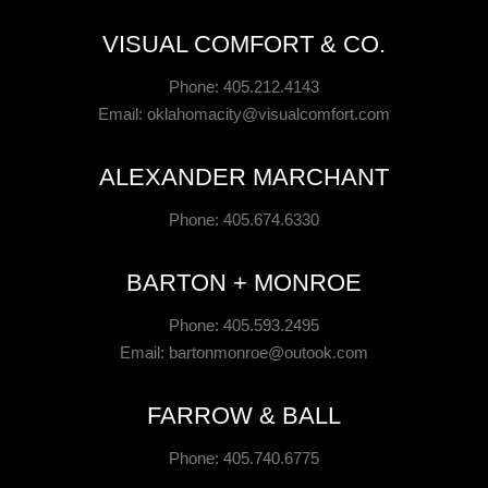
VISUAL COMFORT & CO.
Phone: 405.212.4143
Email:
oklahomacity@visualcomfort.com
ALEXANDER MARCHANT
Phone: 405.674.6330
BARTON + MONROE
Phone: 405.593.2495
Email:
bartonmonroe@outook.com
FARROW & BALL
Phone: 405.740.6775