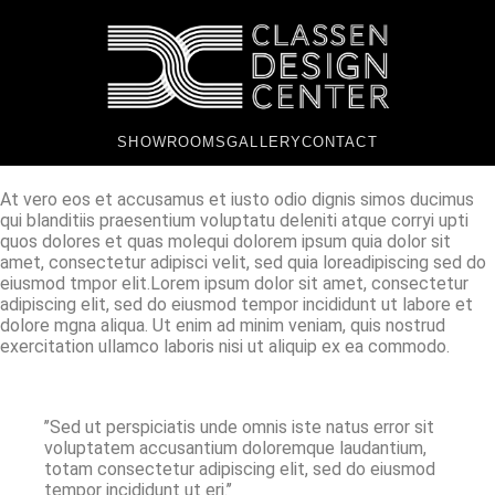
SHOWROOMS
GALLERY
CONTACT
At vero eos et accusamus et iusto odio dignis simos ducimus
qui blanditiis praesentium voluptatu deleniti atque corryi upti
quos dolores et quas molequi dolorem ipsum quia dolor sit
amet, consectetur adipisci velit, sed quia loreadipiscing sed do
eiusmod tmpor elit.Lorem ipsum dolor sit amet, consectetur
adipiscing elit, sed do eiusmod tempor incididunt ut labore et
dolore mgna aliqua. Ut enim ad minim veniam, quis nostrud
exercitation ullamco laboris nisi ut aliquip ex ea commodo.
’’Sed ut perspiciatis unde omnis iste natus error sit
voluptatem accusantium doloremque laudantium,
totam consectetur adipiscing elit, sed do eiusmod
tempor incididunt ut eri.’’