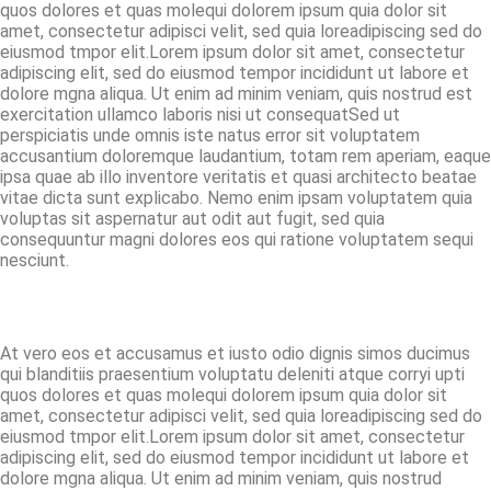
quos dolores et quas molequi dolorem ipsum quia dolor sit
amet, consectetur adipisci velit, sed quia loreadipiscing sed do
eiusmod tmpor elit.Lorem ipsum dolor sit amet, consectetur
adipiscing elit, sed do eiusmod tempor incididunt ut labore et
dolore mgna aliqua. Ut enim ad minim veniam, quis nostrud est
exercitation ullamco laboris nisi ut consequatSed ut
perspiciatis unde omnis iste natus error sit voluptatem
accusantium doloremque laudantium, totam rem aperiam, eaque
ipsa quae ab illo inventore veritatis et quasi architecto beatae
vitae dicta sunt explicabo. Nemo enim ipsam voluptatem quia
voluptas sit aspernatur aut odit aut fugit, sed quia
consequuntur magni dolores eos qui ratione voluptatem sequi
nesciunt.
At vero eos et accusamus et iusto odio dignis simos ducimus
qui blanditiis praesentium voluptatu deleniti atque corryi upti
quos dolores et quas molequi dolorem ipsum quia dolor sit
amet, consectetur adipisci velit, sed quia loreadipiscing sed do
eiusmod tmpor elit.Lorem ipsum dolor sit amet, consectetur
adipiscing elit, sed do eiusmod tempor incididunt ut labore et
dolore mgna aliqua. Ut enim ad minim veniam, quis nostrud