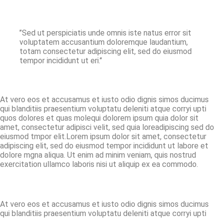
’’Sed ut perspiciatis unde omnis iste natus error sit
voluptatem accusantium doloremque laudantium,
totam consectetur adipiscing elit, sed do eiusmod
tempor incididunt ut eri.’’
At vero eos et accusamus et iusto odio dignis simos ducimus
qui blanditiis praesentium voluptatu deleniti atque corryi upti
quos dolores et quas molequi dolorem ipsum quia dolor sit
amet, consectetur adipisci velit, sed quia loreadipiscing sed do
eiusmod tmpor elit.Lorem ipsum dolor sit amet, consectetur
adipiscing elit, sed do eiusmod tempor incididunt ut labore et
dolore mgna aliqua. Ut enim ad minim veniam, quis nostrud
exercitation ullamco laboris nisi ut aliquip ex ea commodo.
At vero eos et accusamus et iusto odio dignis simos ducimus
qui blanditiis praesentium voluptatu deleniti atque corryi upti