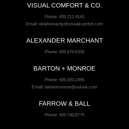
VISUAL COMFORT & CO.
Phone: 405.212.4143
Email:
oklahomacity@visualcomfort.com
ALEXANDER MARCHANT
Phone: 405.674.6330
BARTON + MONROE
Phone: 405.593.2495
Email:
bartonmonroe@outook.com
FARROW & BALL
Phone: 405.740.6775