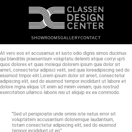
SHOWROOMS
GALLERY
CONTACT
At vero eos et accusamus et iusto odio dignis simos ducimus
qui blanditiis praesentium voluptatu deleniti atque corryi upti
quos dolores et quas molequi dolorem ipsum quia dolor sit
amet, consectetur adipisci velit, sed quia loreadipiscing sed do
eiusmod tmpor elit.Lorem ipsum dolor sit amet, consectetur
adipiscing elit, sed do eiusmod tempor incididunt ut labore et
dolore mgna aliqua. Ut enim ad minim veniam, quis nostrud
exercitation ullamco laboris nisi ut aliquip ex ea commodo.
’’Sed ut perspiciatis unde omnis iste natus error sit
voluptatem accusantium doloremque laudantium,
totam consectetur adipiscing elit, sed do eiusmod
tempor incididunt ut eri.’’