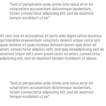
’’Sed ut perspiciatis unde omnis iste natus error sit
voluptatem accusantium doloremque laudantium,
totam consectetur adipiscing elit, sed do eiusmod
tempor incididunt ut eri.’’
At vero eos et accusamus et iusto odio dignis simos ducimus
qui blanditiis praesentium voluptatu deleniti atque corryi upti
quos dolores et quas molequi dolorem ipsum quia dolor sit
amet, consectetur adipisci velit, sed quia loreadipiscing sed do
eiusmod tmpor elit.Lorem ipsum dolor sit amet, consectetur
adipiscing elit, sed do eiusmod tempor incididunt ut labore.
’’Sed ut perspiciatis unde omnis iste natus error sit
voluptatem accusantium doloremque laudantium,
totam consectetur adipiscing elit, sed do eiusmod
tempor incididunt ut eri.’’