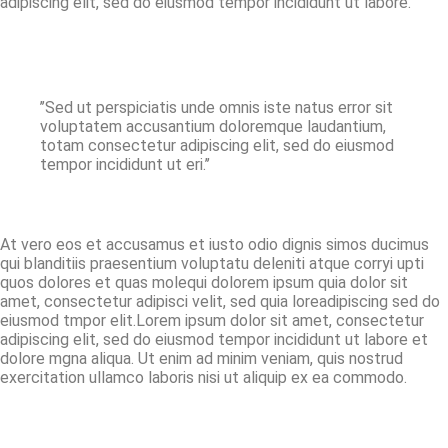
adipiscing elit, sed do eiusmod tempor incididunt ut labore.
’’Sed ut perspiciatis unde omnis iste natus error sit
voluptatem accusantium doloremque laudantium,
totam consectetur adipiscing elit, sed do eiusmod
tempor incididunt ut eri.’’
At vero eos et accusamus et iusto odio dignis simos ducimus
qui blanditiis praesentium voluptatu deleniti atque corryi upti
quos dolores et quas molequi dolorem ipsum quia dolor sit
amet, consectetur adipisci velit, sed quia loreadipiscing sed do
eiusmod tmpor elit.Lorem ipsum dolor sit amet, consectetur
adipiscing elit, sed do eiusmod tempor incididunt ut labore et
dolore mgna aliqua. Ut enim ad minim veniam, quis nostrud
exercitation ullamco laboris nisi ut aliquip ex ea commodo.