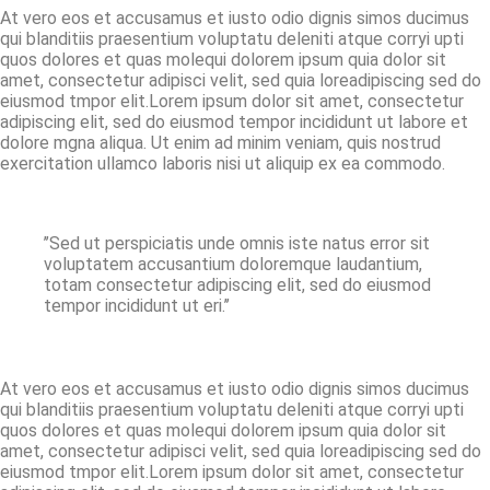
At vero eos et accusamus et iusto odio dignis simos ducimus
qui blanditiis praesentium voluptatu deleniti atque corryi upti
quos dolores et quas molequi dolorem ipsum quia dolor sit
amet, consectetur adipisci velit, sed quia loreadipiscing sed do
eiusmod tmpor elit.Lorem ipsum dolor sit amet, consectetur
adipiscing elit, sed do eiusmod tempor incididunt ut labore et
dolore mgna aliqua. Ut enim ad minim veniam, quis nostrud
exercitation ullamco laboris nisi ut aliquip ex ea commodo.
’’Sed ut perspiciatis unde omnis iste natus error sit
voluptatem accusantium doloremque laudantium,
totam consectetur adipiscing elit, sed do eiusmod
tempor incididunt ut eri.’’
At vero eos et accusamus et iusto odio dignis simos ducimus
qui blanditiis praesentium voluptatu deleniti atque corryi upti
quos dolores et quas molequi dolorem ipsum quia dolor sit
amet, consectetur adipisci velit, sed quia loreadipiscing sed do
eiusmod tmpor elit.Lorem ipsum dolor sit amet, consectetur