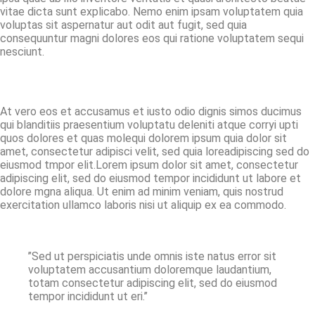
vitae dicta sunt explicabo. Nemo enim ipsam voluptatem quia
voluptas sit aspernatur aut odit aut fugit, sed quia
consequuntur magni dolores eos qui ratione voluptatem sequi
nesciunt.
At vero eos et accusamus et iusto odio dignis simos ducimus
qui blanditiis praesentium voluptatu deleniti atque corryi upti
quos dolores et quas molequi dolorem ipsum quia dolor sit
amet, consectetur adipisci velit, sed quia loreadipiscing sed do
eiusmod tmpor elit.Lorem ipsum dolor sit amet, consectetur
adipiscing elit, sed do eiusmod tempor incididunt ut labore et
dolore mgna aliqua. Ut enim ad minim veniam, quis nostrud
exercitation ullamco laboris nisi ut aliquip ex ea commodo.
’’Sed ut perspiciatis unde omnis iste natus error sit
voluptatem accusantium doloremque laudantium,
totam consectetur adipiscing elit, sed do eiusmod
tempor incididunt ut eri.’’