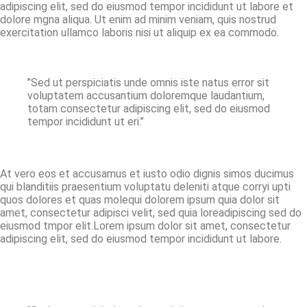
adipiscing elit, sed do eiusmod tempor incididunt ut labore et
dolore mgna aliqua. Ut enim ad minim veniam, quis nostrud
exercitation ullamco laboris nisi ut aliquip ex ea commodo.
’’Sed ut perspiciatis unde omnis iste natus error sit
voluptatem accusantium doloremque laudantium,
totam consectetur adipiscing elit, sed do eiusmod
tempor incididunt ut eri.’’
At vero eos et accusamus et iusto odio dignis simos ducimus
qui blanditiis praesentium voluptatu deleniti atque corryi upti
quos dolores et quas molequi dolorem ipsum quia dolor sit
amet, consectetur adipisci velit, sed quia loreadipiscing sed do
eiusmod tmpor elit.Lorem ipsum dolor sit amet, consectetur
adipiscing elit, sed do eiusmod tempor incididunt ut labore.