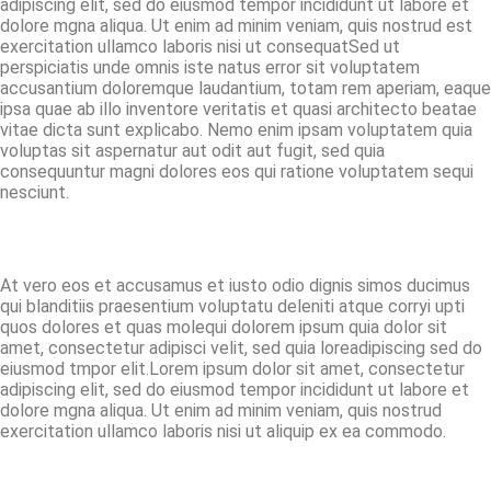
adipiscing elit, sed do eiusmod tempor incididunt ut labore et
dolore mgna aliqua. Ut enim ad minim veniam, quis nostrud est
exercitation ullamco laboris nisi ut consequatSed ut
perspiciatis unde omnis iste natus error sit voluptatem
accusantium doloremque laudantium, totam rem aperiam, eaque
ipsa quae ab illo inventore veritatis et quasi architecto beatae
vitae dicta sunt explicabo. Nemo enim ipsam voluptatem quia
voluptas sit aspernatur aut odit aut fugit, sed quia
consequuntur magni dolores eos qui ratione voluptatem sequi
nesciunt.
At vero eos et accusamus et iusto odio dignis simos ducimus
qui blanditiis praesentium voluptatu deleniti atque corryi upti
quos dolores et quas molequi dolorem ipsum quia dolor sit
amet, consectetur adipisci velit, sed quia loreadipiscing sed do
eiusmod tmpor elit.Lorem ipsum dolor sit amet, consectetur
adipiscing elit, sed do eiusmod tempor incididunt ut labore et
dolore mgna aliqua. Ut enim ad minim veniam, quis nostrud
exercitation ullamco laboris nisi ut aliquip ex ea commodo.