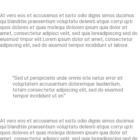
At vero eos et accusamus et iusto odio dignis simos ducimus
qui blanditiis praesentium voluptatu deleniti atque corryi upti
quos dolores et quas molequi dolorem ipsum quia dolor sit
amet, consectetur adipisci velit, sed quia loreadipiscing sed do
eiusmod tmpor elit.Lorem ipsum dolor sit amet, consectetur
adipiscing elit, sed do eiusmod tempor incididunt ut labore.
’’Sed ut perspiciatis unde omnis iste natus error sit
voluptatem accusantium doloremque laudantium,
totam consectetur adipiscing elit, sed do eiusmod
tempor incididunt ut eri.’’
At vero eos et accusamus et iusto odio dignis simos ducimus
qui blanditiis praesentium voluptatu deleniti atque corryi upti
quos dolores et quas molequi dolorem ipsum quia dolor sit
amet, consectetur adipisci velit, sed quia loreadipiscing sed do