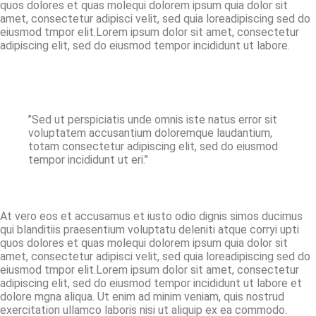
quos dolores et quas molequi dolorem ipsum quia dolor sit
amet, consectetur adipisci velit, sed quia loreadipiscing sed do
eiusmod tmpor elit.Lorem ipsum dolor sit amet, consectetur
adipiscing elit, sed do eiusmod tempor incididunt ut labore.
’’Sed ut perspiciatis unde omnis iste natus error sit
voluptatem accusantium doloremque laudantium,
totam consectetur adipiscing elit, sed do eiusmod
tempor incididunt ut eri.’’
At vero eos et accusamus et iusto odio dignis simos ducimus
qui blanditiis praesentium voluptatu deleniti atque corryi upti
quos dolores et quas molequi dolorem ipsum quia dolor sit
amet, consectetur adipisci velit, sed quia loreadipiscing sed do
eiusmod tmpor elit.Lorem ipsum dolor sit amet, consectetur
adipiscing elit, sed do eiusmod tempor incididunt ut labore et
dolore mgna aliqua. Ut enim ad minim veniam, quis nostrud
exercitation ullamco laboris nisi ut aliquip ex ea commodo.