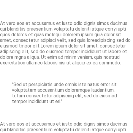
At vero eos et accusamus et iusto odio dignis simos ducimus
qui blanditiis praesentium voluptatu deleniti atque corryi upti
quos dolores et quas molequi dolorem ipsum quia dolor sit
amet, consectetur adipisci velit, sed quia loreadipiscing sed do
eiusmod tmpor elit.Lorem ipsum dolor sit amet, consectetur
adipiscing elit, sed do eiusmod tempor incididunt ut labore et
dolore mgna aliqua. Ut enim ad minim veniam, quis nostrud
exercitation ullamco laboris nisi ut aliquip ex ea commodo.
’’Sed ut perspiciatis unde omnis iste natus error sit
voluptatem accusantium doloremque laudantium,
totam consectetur adipiscing elit, sed do eiusmod
tempor incididunt ut eri.’’
At vero eos et accusamus et iusto odio dignis simos ducimus
qui blanditiis praesentium voluptatu deleniti atque corryi upti