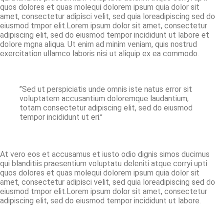
quos dolores et quas molequi dolorem ipsum quia dolor sit
amet, consectetur adipisci velit, sed quia loreadipiscing sed do
eiusmod tmpor elit.Lorem ipsum dolor sit amet, consectetur
adipiscing elit, sed do eiusmod tempor incididunt ut labore et
dolore mgna aliqua. Ut enim ad minim veniam, quis nostrud
exercitation ullamco laboris nisi ut aliquip ex ea commodo.
’’Sed ut perspiciatis unde omnis iste natus error sit
voluptatem accusantium doloremque laudantium,
totam consectetur adipiscing elit, sed do eiusmod
tempor incididunt ut eri.’’
At vero eos et accusamus et iusto odio dignis simos ducimus
qui blanditiis praesentium voluptatu deleniti atque corryi upti
quos dolores et quas molequi dolorem ipsum quia dolor sit
amet, consectetur adipisci velit, sed quia loreadipiscing sed do
eiusmod tmpor elit.Lorem ipsum dolor sit amet, consectetur
adipiscing elit, sed do eiusmod tempor incididunt ut labore.