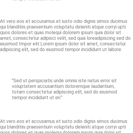
At vero eos et accusamus et iusto odio dignis simos ducimus
qui blanditiis praesentium voluptatu deleniti atque corryi upti
quos dolores et quas molequi dolorem ipsum quia dolor sit
amet, consectetur adipisci velit, sed quia loreadipiscing sed do
eiusmod tmpor elit.Lorem ipsum dolor sit amet, consectetur
adipiscing elit, sed do eiusmod tempor incididunt ut labore.
’’Sed ut perspiciatis unde omnis iste natus error sit
voluptatem accusantium doloremque laudantium,
totam consectetur adipiscing elit, sed do eiusmod
tempor incididunt ut eri.’’
At vero eos et accusamus et iusto odio dignis simos ducimus
qui blanditiis praesentium voluptatu deleniti atque corryi upti
quos dolores et quas molequi dolorem ipsum quia dolor sit