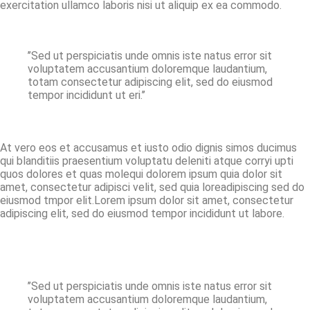
exercitation ullamco laboris nisi ut aliquip ex ea commodo.
’’Sed ut perspiciatis unde omnis iste natus error sit
voluptatem accusantium doloremque laudantium,
totam consectetur adipiscing elit, sed do eiusmod
tempor incididunt ut eri.’’
At vero eos et accusamus et iusto odio dignis simos ducimus
qui blanditiis praesentium voluptatu deleniti atque corryi upti
quos dolores et quas molequi dolorem ipsum quia dolor sit
amet, consectetur adipisci velit, sed quia loreadipiscing sed do
eiusmod tmpor elit.Lorem ipsum dolor sit amet, consectetur
adipiscing elit, sed do eiusmod tempor incididunt ut labore.
’’Sed ut perspiciatis unde omnis iste natus error sit
voluptatem accusantium doloremque laudantium,