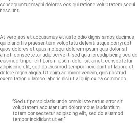
consequuntur magni dolores eos qui ratione voluptatem sequi
nesciunt.
At vero eos et accusamus et iusto odio dignis simos ducimus
qui blanditiis praesentium voluptatu deleniti atque corryi upti
quos dolores et quas molequi dolorem ipsum quia dolor sit
amet, consectetur adipisci velit, sed quia loreadipiscing sed do
eiusmod tmpor elit.Lorem ipsum dolor sit amet, consectetur
adipiscing elit, sed do eiusmod tempor incididunt ut labore et
dolore mgna aliqua. Ut enim ad minim veniam, quis nostrud
exercitation ullamco laboris nisi ut aliquip ex ea commodo.
’’Sed ut perspiciatis unde omnis iste natus error sit
voluptatem accusantium doloremque laudantium,
totam consectetur adipiscing elit, sed do eiusmod
tempor incididunt ut eri.’’