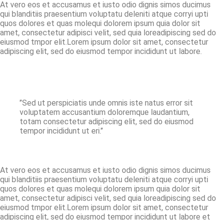
At vero eos et accusamus et iusto odio dignis simos ducimus
qui blanditiis praesentium voluptatu deleniti atque corryi upti
quos dolores et quas molequi dolorem ipsum quia dolor sit
amet, consectetur adipisci velit, sed quia loreadipiscing sed do
eiusmod tmpor elit.Lorem ipsum dolor sit amet, consectetur
adipiscing elit, sed do eiusmod tempor incididunt ut labore.
’’Sed ut perspiciatis unde omnis iste natus error sit
voluptatem accusantium doloremque laudantium,
totam consectetur adipiscing elit, sed do eiusmod
tempor incididunt ut eri.’’
At vero eos et accusamus et iusto odio dignis simos ducimus
qui blanditiis praesentium voluptatu deleniti atque corryi upti
quos dolores et quas molequi dolorem ipsum quia dolor sit
amet, consectetur adipisci velit, sed quia loreadipiscing sed do
eiusmod tmpor elit.Lorem ipsum dolor sit amet, consectetur
adipiscing elit, sed do eiusmod tempor incididunt ut labore et