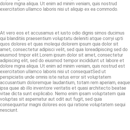
dolore mgna aliqua. Ut enim ad minim veniam, quis nostrud
exercitation ullamco laboris nisi ut aliquip ex ea commodo.
At vero eos et accusamus et iusto odio dignis simos ducimus
qui blanditiis praesentium voluptatu deleniti atque corryi upti
quos dolores et quas molequi dolorem ipsum quia dolor sit
amet, consectetur adipisci velit, sed quia loreadipiscing sed do
eiusmod tmpor elit.Lorem ipsum dolor sit amet, consectetur
adipiscing elit, sed do eiusmod tempor incididunt ut labore et
dolore mgna aliqua. Ut enim ad minim veniam, quis nostrud est
exercitation ullamco laboris nisi ut consequatSed ut
perspiciatis unde omnis iste natus error sit voluptatem
accusantium doloremque laudantium, totam rem aperiam, eaque
ipsa quae ab illo inventore veritatis et quasi architecto beatae
vitae dicta sunt explicabo. Nemo enim ipsam voluptatem quia
voluptas sit aspernatur aut odit aut fugit, sed quia
consequuntur magni dolores eos qui ratione voluptatem sequi
nesciunt.