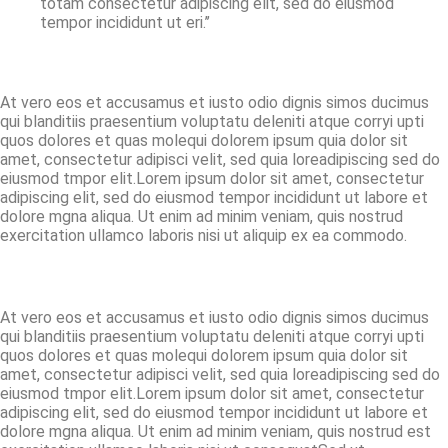
totam consectetur adipiscing elit, sed do eiusmod
tempor incididunt ut eri.’’
At vero eos et accusamus et iusto odio dignis simos ducimus
qui blanditiis praesentium voluptatu deleniti atque corryi upti
quos dolores et quas molequi dolorem ipsum quia dolor sit
amet, consectetur adipisci velit, sed quia loreadipiscing sed do
eiusmod tmpor elit.Lorem ipsum dolor sit amet, consectetur
adipiscing elit, sed do eiusmod tempor incididunt ut labore et
dolore mgna aliqua. Ut enim ad minim veniam, quis nostrud
exercitation ullamco laboris nisi ut aliquip ex ea commodo.
At vero eos et accusamus et iusto odio dignis simos ducimus
qui blanditiis praesentium voluptatu deleniti atque corryi upti
quos dolores et quas molequi dolorem ipsum quia dolor sit
amet, consectetur adipisci velit, sed quia loreadipiscing sed do
eiusmod tmpor elit.Lorem ipsum dolor sit amet, consectetur
adipiscing elit, sed do eiusmod tempor incididunt ut labore et
dolore mgna aliqua. Ut enim ad minim veniam, quis nostrud est