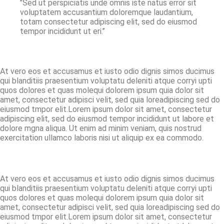
’’Sed ut perspiciatis unde omnis iste natus error sit
voluptatem accusantium doloremque laudantium,
totam consectetur adipiscing elit, sed do eiusmod
tempor incididunt ut eri.’’
At vero eos et accusamus et iusto odio dignis simos ducimus
qui blanditiis praesentium voluptatu deleniti atque corryi upti
quos dolores et quas molequi dolorem ipsum quia dolor sit
amet, consectetur adipisci velit, sed quia loreadipiscing sed do
eiusmod tmpor elit.Lorem ipsum dolor sit amet, consectetur
adipiscing elit, sed do eiusmod tempor incididunt ut labore et
dolore mgna aliqua. Ut enim ad minim veniam, quis nostrud
exercitation ullamco laboris nisi ut aliquip ex ea commodo.
At vero eos et accusamus et iusto odio dignis simos ducimus
qui blanditiis praesentium voluptatu deleniti atque corryi upti
quos dolores et quas molequi dolorem ipsum quia dolor sit
amet, consectetur adipisci velit, sed quia loreadipiscing sed do
eiusmod tmpor elit.Lorem ipsum dolor sit amet, consectetur